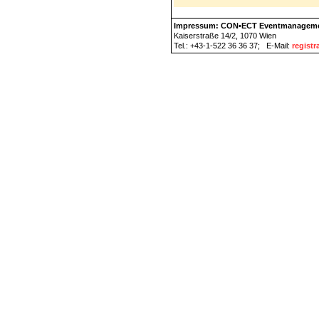
Impressum: CON•ECT Eventmanagem
Kaiserstraße 14/2, 1070 Wien
Tel.: +43-1-522 36 36 37; E-Mail:
regist