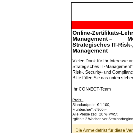
Online-Zertifikats-Leh
Management – Modu
Strategisches IT-Risk
Management
Vielen Dank für Ihr Interesse a
Strategisches IT-Management" 
Risk-, Security- und Complia
Bitte füllen Sie das unten steh
Ihr CON•ECT-Team
Preis:
Standardpreis: € 1.100,–
Frühbucher*: € 900,–
Alle Preise zzgl. 20 % MwSt.
*gilt bis 2 Wochen vor Seminarbegin
Die Anmeldefrist für diese Ver