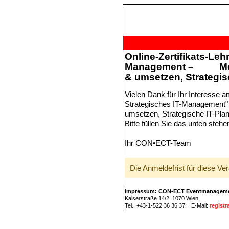
Online-Zertifikats-Leh
Management – Modul 
& umsetzen, Strategi
Vielen Dank für Ihr Interesse a
Strategisches IT-Management" 
umsetzen, Strategische IT-Pla
Bitte füllen Sie das unten steh
Ihr CON•ECT-Team
Die Anmeldefrist für diese Ver
Impressum: CON•ECT Eventmanagem
Kaiserstraße 14/2, 1070 Wien
Tel.: +43-1-522 36 36 37; E-Mail:
regist